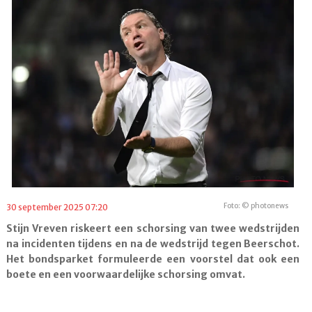
Foto: © photonews
30 september 2025 07:20
Stijn Vreven riskeert een schorsing van twee wedstrijden
na incidenten tijdens en na de wedstrijd tegen Beerschot.
Het bondsparket formuleerde een voorstel dat ook een
boete en een voorwaardelijke schorsing omvat.