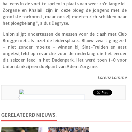
bal eens in de voet te spelen in plaats van weer zo’n lange lel.
Zorgane en Khalaili zijn in deze ploeg de jongens met de
grootste toekomst, maar ook zij moeten zich schikken naar
het ploegbelang", aldus Degryse.
Union slijpt ondertussen de messen voor de clash met Club
Brugge met als inzet de leidersplaats. Blauw-zwart ging zelf
– niet zonder moeite – winnen bij Sint-Truiden en aast
ongetwijfeld op revanche voor de nederlaag die het eerder
dit seizoen leed in het Dudenpark. Het werd toen 1-0 voor
Union dankzij een doelpunt van Adem Zorgane.
Lorenz Lomme
GERELATEERD NIEUWS.