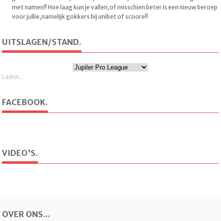
met namen!! Hoe laag kun je vallen,of misschien beter is een nieuw beroep
voor jullie,namelijk gokkers bij unibet of scoore!!
UITSLAGEN/STAND.
Laden...
FACEBOOK.
VIDEO'S.
OVER ONS...