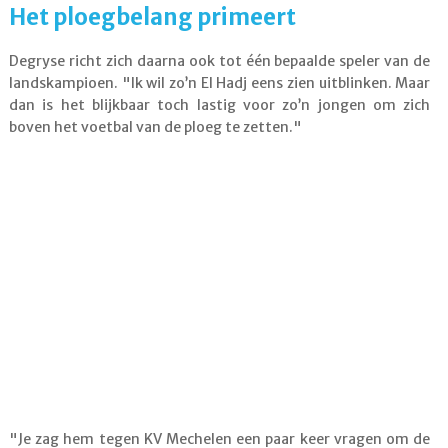
Het ploegbelang primeert
Degryse richt zich daarna ook tot één bepaalde speler van de
landskampioen. "Ik wil zo’n El Hadj eens zien uitblinken. Maar
dan is het blijkbaar toch lastig voor zo’n jongen om zich
boven het voetbal van de ploeg te zetten."
"Je zag hem tegen KV Mechelen een paar keer vragen om de