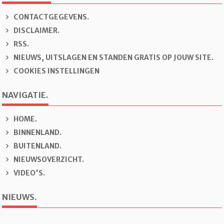
CONTACTGEGEVENS.
DISCLAIMER.
RSS.
NIEUWS, UITSLAGEN EN STANDEN GRATIS OP JOUW SITE.
COOKIES INSTELLINGEN
NAVIGATIE.
H
OME.
B
INNENLAND.
B
U
ITENLAND.
N
IEUWSOVERZICHT.
V
IDEO'S.
NIEUWS.