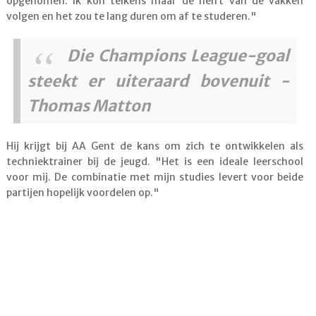
opgenomen. Ik kon telkens maar de helft van de vakken
volgen en het zou te lang duren om af te studeren."
Die Champions League-goal
steekt er uiteraard bovenuit -
Thomas Matton
Hij krijgt bij AA Gent de kans om zich te ontwikkelen als
techniektrainer bij de jeugd. "Het is een ideale leerschool
voor mij. De combinatie met mijn studies levert voor beide
partijen hopelijk voordelen op."