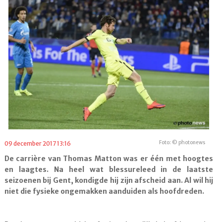
Foto: © photonews
09 december 2017 13:16
De carrière van Thomas Matton was er één met hoogtes
en laagtes. Na heel wat blessureleed in de laatste
seizoenen bij Gent, kondigde hij zijn afscheid aan. Al wil hij
niet die fysieke ongemakken aanduiden als hoofdreden.