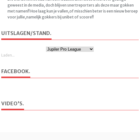
geweest in de media, doch blijven snertreporters als deze maar gokken
met namen!! Hoe laag kun je vallen,of misschien beter is een nieuw beroep
voor jullie,namelijk gokkers bij unibet of scoore!!
UITSLAGEN/STAND.
Laden...
FACEBOOK.
VIDEO'S.