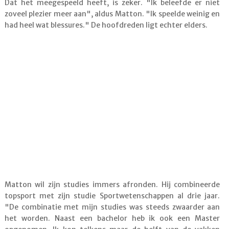
Dat het meegespeeld heeft, is zeker. "Ik beleefde er niet
zoveel plezier meer aan", aldus Matton. "Ik speelde weinig en
had heel wat blessures." De hoofdreden ligt echter elders.
Matton wil zijn studies immers afronden. Hij combineerde
topsport met zijn studie Sportwetenschappen al drie jaar.
"De combinatie met mijn studies was steeds zwaarder aan
het worden. Naast een bachelor heb ik ook een Master