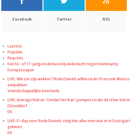
Facebook
Twitter
RSS
Laatste.
Populair.
Reacties.
Een 16- of 17-jarige in de basis bij Anderlecht tegen Hammarby
Europa League
LIVE: Wie zet zijn wekker? Rode Duivels willen na de VS nu ook Mexico
aanpakken
Vriendschappelijke interlands
LIVE: Average Rob en 'Omdat Het Kan' pompen straks de sfeer erin in
Düsseldorf
EK
LIVE: D-day voor Rode Duivels: volg hier alles mee wat er in Stuttgart
gebeurt
EK