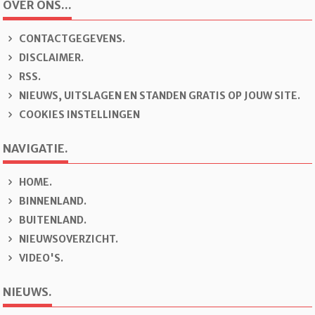
OVER ONS...
CONTACTGEGEVENS.
DISCLAIMER.
RSS.
NIEUWS, UITSLAGEN EN STANDEN GRATIS OP JOUW SITE.
COOKIES INSTELLINGEN
NAVIGATIE.
H
OME.
B
INNENLAND.
B
U
ITENLAND.
N
IEUWSOVERZICHT.
V
IDEO'S.
NIEUWS.