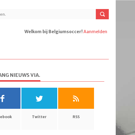
Welkom bij Belgiumsoccer!
Aanmelden
NG NIEUWS VIA.
cebook
Twitter
RSS