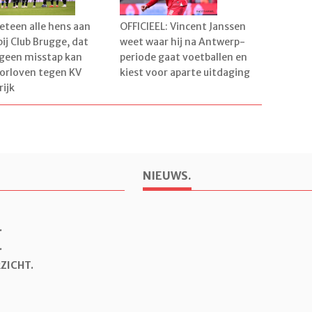
eteen alle hens aan
OFFICIEEL: Vincent Janssen
bij Club Brugge, dat
weet waar hij na Antwerp-
 geen misstap kan
periode gaat voetballen en
orloven tegen KV
kiest voor aparte uitdaging
rijk
NIEUWS.
.
.
ZICHT.