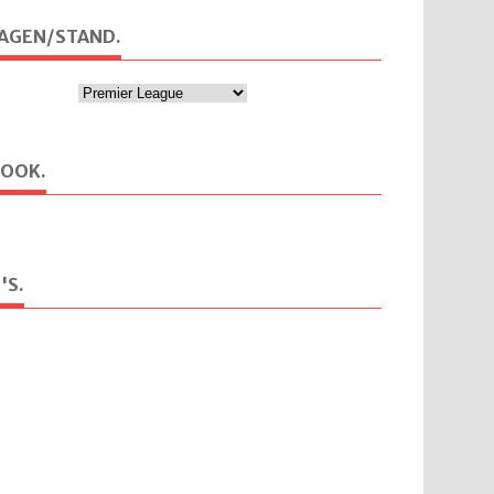
AGEN/STAND.
BOOK.
'S.