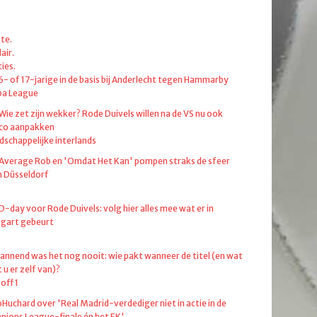
te.
air.
ies.
6- of 17-jarige in de basis bij Anderlecht tegen Hammarby
pa League
 Wie zet zijn wekker? Rode Duivels willen na de VS nu ook
co aanpakken
dschappelijke interlands
 Average Rob en 'Omdat Het Kan' pompen straks de sfeer
in Düsseldorf
 D-day voor Rode Duivels: volg hier alles mee wat er in
tgart gebeurt
annend was het nog nooit: wie pakt wanneer de titel (en wat
 u er zelf van)?
off 1
oHuchard over 'Real Madrid-verdediger niet in actie in de
ions League-finale én het EK'