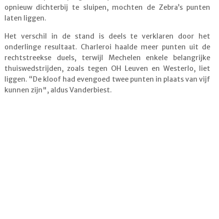
opnieuw dichterbij te sluipen, mochten de Zebra’s punten
laten liggen.
Het verschil in de stand is deels te verklaren door het
onderlinge resultaat. Charleroi haalde meer punten uit de
rechtstreekse duels, terwijl Mechelen enkele belangrijke
thuiswedstrijden, zoals tegen OH Leuven en Westerlo, liet
liggen. “De kloof had evengoed twee punten in plaats van vijf
kunnen zijn", aldus Vanderbiest.