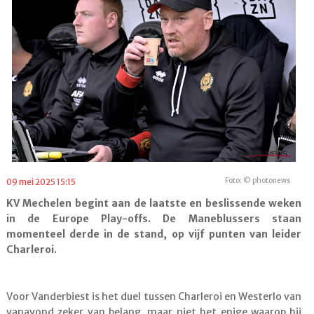
Foto: © photonews
09 mei 2025 15:15
KV Mechelen begint aan de laatste en beslissende weken
in de Europe Play-offs. De Maneblussers staan
momenteel derde in de stand, op vijf punten van leider
Charleroi.
Voor Vanderbiest is het duel tussen Charleroi en Westerlo van
vanavond zeker van belang, maar niet het enige waarop hij