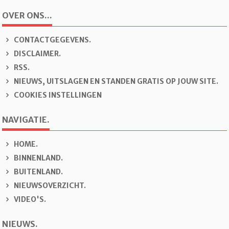
OVER ONS...
CONTACTGEGEVENS.
DISCLAIMER.
RSS.
NIEUWS, UITSLAGEN EN STANDEN GRATIS OP JOUW SITE.
COOKIES INSTELLINGEN
NAVIGATIE.
H
OME.
B
INNENLAND.
B
U
ITENLAND.
N
IEUWSOVERZICHT.
V
IDEO'S.
NIEUWS.