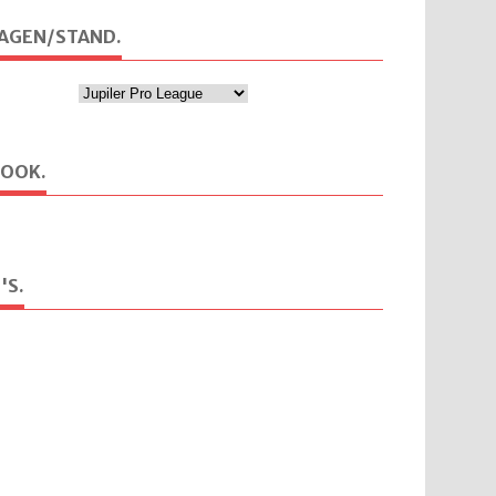
AGEN/STAND.
BOOK.
'S.