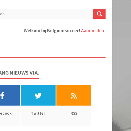
Welkom bij Belgiumsoccer!
Aanmelden
NG NIEUWS VIA.
cebook
Twitter
RSS