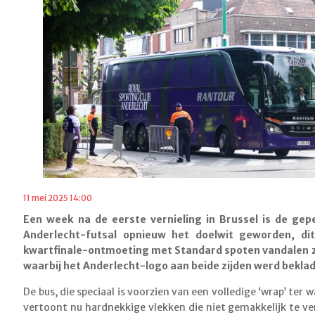
11 mei 2025 14:00
Een week na de eerste vernieling in Brussel is de gep
Anderlecht-futsal opnieuw het doelwit geworden, di
kwartfinale-ontmoeting met Standard spoten vandalen z
waarbij het Anderlecht-logo aan beide zijden werd beklad
De bus, die speciaal is voorzien van een volledige ‘wrap’ te
vertoont nu hardnekkige vlekken die niet gemakkelijk te ver