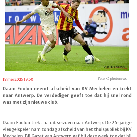
Foto: © photonews
18 mei 2025 19:50
Daam Foulon neemt afscheid van KV Mechelen en trekt
naar Antwerp. De verdediger geeft toe dat hij snel rond
was met zijn nieuwe club.
Daam Foulon trekt na dit seizoen naar Antwerp. De 26-jarige
vleugelspeler nam zondag afscheid van het thuispubliek bij KV
Mechelen. Bij Gazet van Antwerp gaf hij deze week toe dat hij