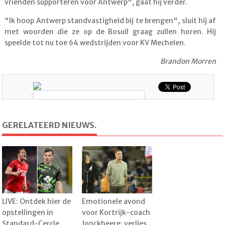
vrienden supporteren voor Antwerp", gaat hij verder.
"Ik hoop Antwerp standvastigheid bij te brengen", sluit hij af
met woorden die ze op de Bosuil graag zullen horen. Hij
speelde tot nu toe 64 wedstrijden voor KV Mechelen.
Brandon Morren
GERELATEERD NIEUWS.
LIVE: Ontdek hier de
Emotionele avond
opstellingen in
voor Kortrijk-coach
Standard-Cercle
Jonckheere: verlies