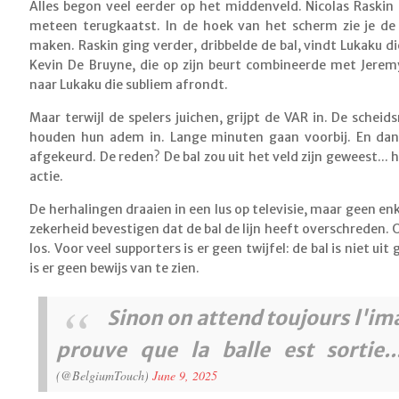
Alles begon veel eerder op het middenveld. Nicolas Raskin
meteen terugkaatst. In de hoek van het scherm zie je d
maken. Raskin ging verder, dribbelde de bal, vindt Lukaku 
Kevin De Bruyne, die op zijn beurt combineerde met Jerem
naar Lukaku die subliem afrondt.
Maar terwijl de spelers juichen, grijpt de VAR in. De schei
houden hun adem in. Lange minuten gaan voorbij. En dan
afgekeurd. De reden? De bal zou uit het veld zijn geweest...
actie.
De herhalingen draaien in een lus op televisie, maar geen 
zekerheid bevestigen dat de bal de lijn heeft overschreden. 
los. Voor veel supporters is er geen twijfel: de bal is niet uit 
is er geen bewijs van te zien.
Sinon on attend toujours l'im
prouve que la balle est sortie..
(@BelgiumTouch)
June 9, 2025