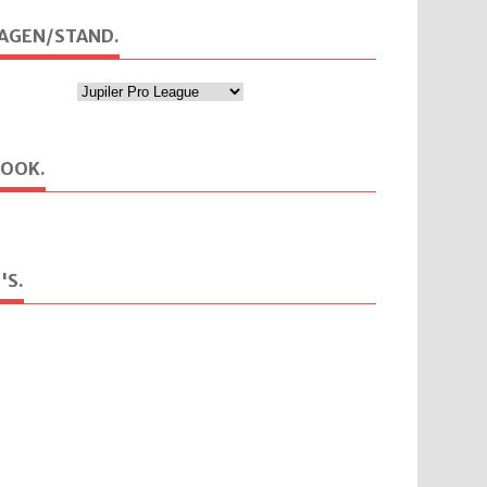
AGEN/STAND.
BOOK.
'S.