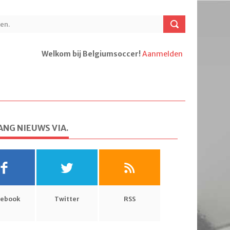
Welkom bij Belgiumsoccer!
Aanmelden
NG NIEUWS VIA.
cebook
Twitter
RSS