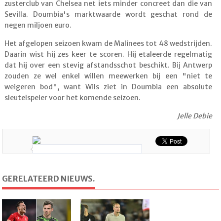
zusterclub van Chelsea net iets minder concreet dan die van
Sevilla. Doumbia's marktwaarde wordt geschat rond de
negen miljoen euro.
Het afgelopen seizoen kwam de Malinees tot 48 wedstrijden.
Daarin wist hij zes keer te scoren. Hij etaleerde regelmatig
dat hij over een stevig afstandsschot beschikt. Bij Antwerp
zouden ze wel enkel willen meewerken bij een "niet te
weigeren bod", want Wils ziet in Doumbia een absolute
sleutelspeler voor het komende seizoen.
Jelle Debie
GERELATEERD NIEUWS.