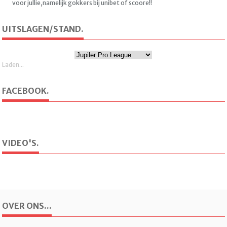
voor jullie,namelijk gokkers bij unibet of scoore!!
UITSLAGEN/STAND.
Laden...
FACEBOOK.
VIDEO'S.
OVER ONS...