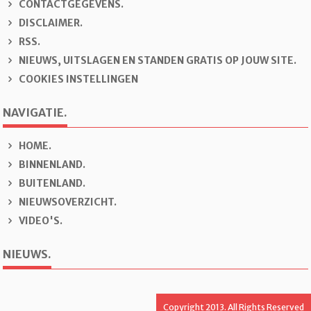
CONTACTGEGEVENS.
DISCLAIMER.
RSS.
NIEUWS, UITSLAGEN EN STANDEN GRATIS OP JOUW SITE.
COOKIES INSTELLINGEN
NAVIGATIE.
H
OME.
B
INNENLAND.
B
U
ITENLAND.
N
IEUWSOVERZICHT.
V
IDEO'S.
NIEUWS.
Copyright 2013. All Rights Reserved