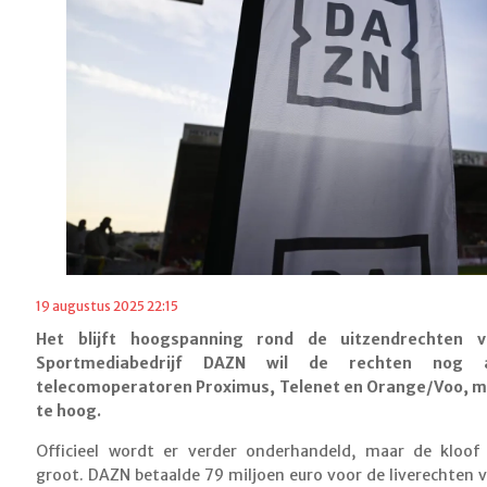
19 augustus 2025 22:15
Het blijft hoogspanning rond de uitzendrechten v
Sportmediabedrijf DAZN wil de rechten nog a
telecomoperatoren Proximus, Telenet en Orange/Voo, ma
te hoog.
Officieel wordt er verder onderhandeld, maar de kloof
groot. DAZN betaalde 79 miljoen euro voor de live­rechten v