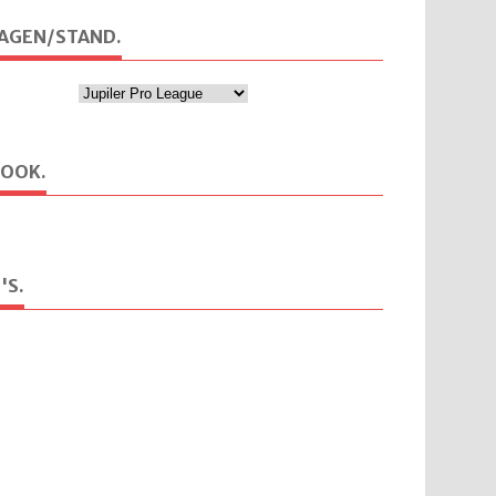
AGEN/STAND.
BOOK.
'S.