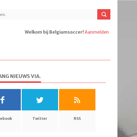
Welkom bij Belgiumsoccer!
Aanmelden
NG NIEUWS VIA.
cebook
Twitter
RSS