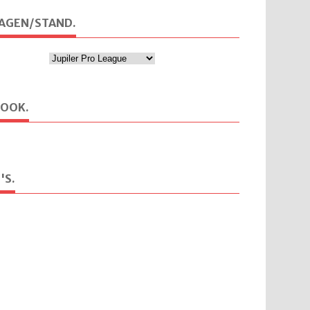
AGEN/STAND.
BOOK.
'S.