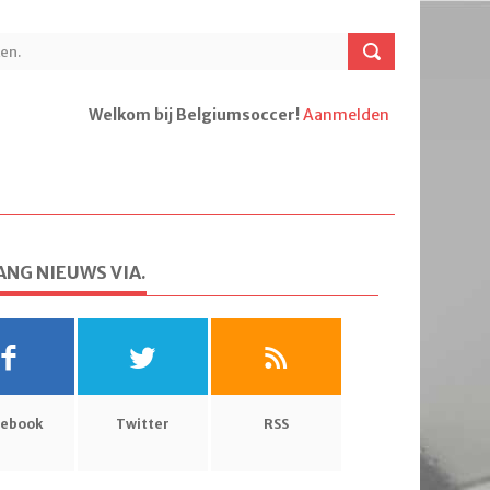
Welkom bij Belgiumsoccer!
Aanmelden
NG NIEUWS VIA.
cebook
Twitter
RSS