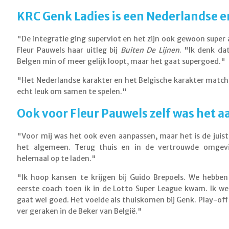
KRC Genk Ladies is een Nederlandse 
"De integratie ging supervlot en het zijn ook gewoon supe
Fleur Pauwels haar uitleg bij
Buiten De Lijnen
. "Ik denk da
Belgen min of meer gelijk loopt, maar het gaat supergoed."
"Het Nederlandse karakter en het Belgische karakter matcht
echt leuk om samen te spelen."
Ook voor Fleur Pauwels zelf was het 
"Voor mij was het ook even aanpassen, maar het is de juis
het algemeen. Terug thuis en in de vertrouwde omgev
helemaal op te laden."
"Ik hoop kansen te krijgen bij Guido Brepoels. We hebbe
eerste coach toen ik in de Lotto Super League kwam. Ik wee
gaat wel goed. Het voelde als thuiskomen bij Genk. Play-off 
ver geraken in de Beker van België."