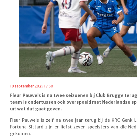
10 september 2025 17:50
Fleur Pauwels is na twee seizoenen bij Club Brugge terug
team is ondertussen ook overspoeld met Nederlandse sp
uit wat dat gaat geven.
Fleur Pauwels is zelf na twee jaar terug bij de KRC Genk 
Fortuna Sittard zijn er liefst zeven speelsters van die N
gekomen.