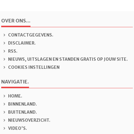
OVER ONS...
CONTACTGEGEVENS.
DISCLAIMER.
RSS.
NIEUWS, UITSLAGEN EN STANDEN GRATIS OP JOUW SITE.
COOKIES INSTELLINGEN
NAVIGATIE.
H
OME.
B
INNENLAND.
B
U
ITENLAND.
N
IEUWSOVERZICHT.
V
IDEO'S.