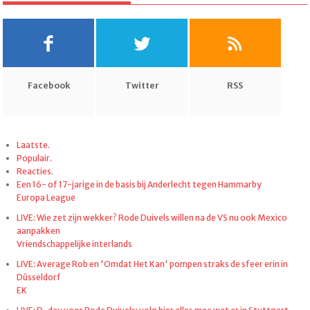
Facebook
Twitter
RSS
Laatste.
Populair.
Reacties.
Een 16- of 17-jarige in de basis bij Anderlecht tegen Hammarby
Europa League
LIVE: Wie zet zijn wekker? Rode Duivels willen na de VS nu ook Mexico
aanpakken
Vriendschappelijke interlands
LIVE: Average Rob en 'Omdat Het Kan' pompen straks de sfeer erin in
Düsseldorf
EK