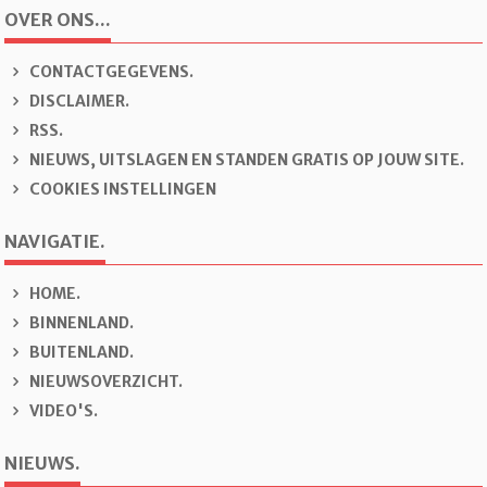
OVER ONS...
CONTACTGEGEVENS.
DISCLAIMER.
RSS.
NIEUWS, UITSLAGEN EN STANDEN GRATIS OP JOUW SITE.
COOKIES INSTELLINGEN
NAVIGATIE.
H
OME.
B
INNENLAND.
B
U
ITENLAND.
N
IEUWSOVERZICHT.
V
IDEO'S.
NIEUWS.