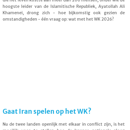
die het leven kostte aan meer dan 200 mensen, onder wie de
hoogste leider van de Islamitische Republiek, Ayatollah Ali
Khamenei, drong zich - hoe bijkomstig ook gezien de
omstandigheden - één vraag op: wat met het WK 2026?
Gaat Iran spelen op het WK?
Nu de twee landen openlijk met elkaar in conflict zijn, is het