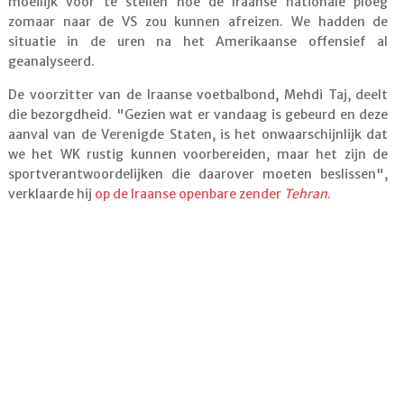
moeilijk voor te stellen hoe de Iraanse nationale ploeg
zomaar naar de VS zou kunnen afreizen. We hadden de
situatie in de uren na het Amerikaanse offensief al
geanalyseerd.
De voorzitter van de Iraanse voetbalbond, Mehdi Taj, deelt
die bezorgdheid. "Gezien wat er vandaag is gebeurd en deze
aanval van de Verenigde Staten, is het onwaarschijnlijk dat
we het WK rustig kunnen voorbereiden, maar het zijn de
sportverantwoordelijken die daarover moeten beslissen",
verklaarde hij
op de Iraanse openbare zender
Tehran
.