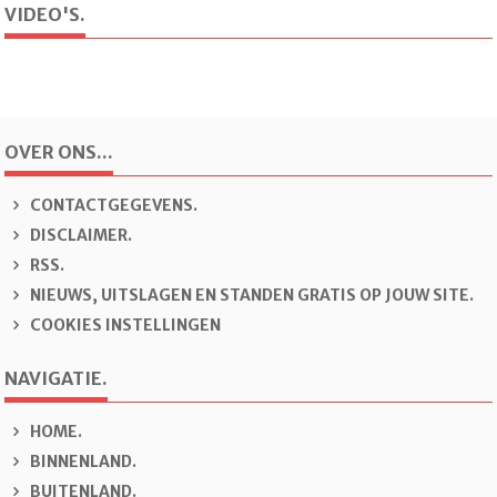
VIDEO'S.
OVER ONS...
CONTACTGEGEVENS.
DISCLAIMER.
RSS.
NIEUWS, UITSLAGEN EN STANDEN GRATIS OP JOUW SITE.
COOKIES INSTELLINGEN
NAVIGATIE.
H
OME.
B
INNENLAND.
B
U
ITENLAND.