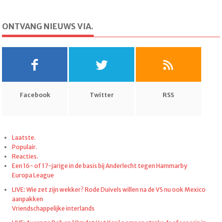
ONTVANG NIEUWS VIA.
Facebook
Twitter
RSS
Laatste.
Populair.
Reacties.
Een 16- of 17-jarige in de basis bij Anderlecht tegen Hammarby
Europa League
LIVE: Wie zet zijn wekker? Rode Duivels willen na de VS nu ook Mexico
aanpakken
Vriendschappelijke interlands