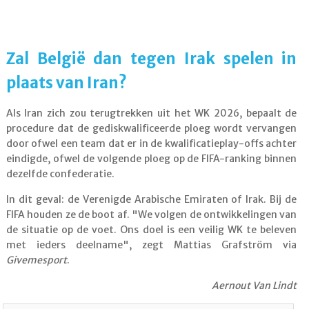
Zal België dan tegen Irak spelen in
plaats van Iran?
Als Iran zich zou terugtrekken uit het WK 2026, bepaalt de
procedure dat de gediskwalificeerde ploeg wordt vervangen
door ofwel een team dat er in de kwalificatieplay-offs achter
eindigde, ofwel de volgende ploeg op de FIFA-ranking binnen
dezelfde confederatie.
In dit geval: de Verenigde Arabische Emiraten of Irak. Bij de
FIFA houden ze de boot af. "We volgen de ontwikkelingen van
de situatie op de voet. Ons doel is een veilig WK te beleven
met ieders deelname", zegt Mattias Grafström via
Givemesport
.
Aernout Van Lindt