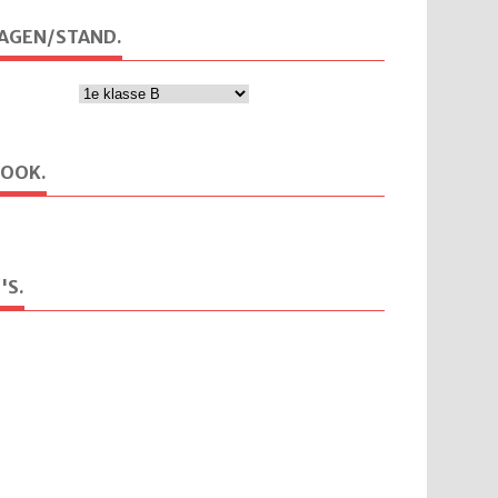
AGEN/STAND.
BOOK.
'S.