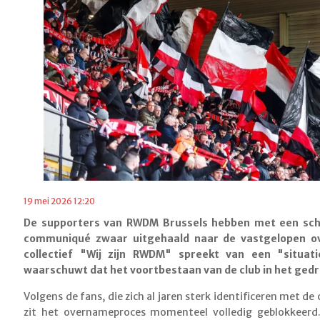
19 mei 2026 12:20
De supporters van RWDM Brussels hebben met een sc
communiqué zwaar uitgehaald naar de vastgelopen o
collectief "Wij zijn RWDM" spreekt van een "situa
waarschuwt dat het voortbestaan van de club in het ged
Volgens de fans, die zich al jaren sterk identificeren met de
zit het overnameproces momenteel volledig geblokkeerd