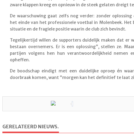
zware klappen kreeg en opnieuw in de steek gelaten dreigt te
De waarschuwing gaat zelfs nog verder: zonder oplossing d
het einde van het professionele voetbal in Molenbeek. Het
situatie en de fragiele positie waarin de club zich bevindt.
Tegelijkertijd willen de supporters duidelijk maken dat er we
bestaan overnemers. Er is een oplossing”, stellen ze. Ma
partijen volgens hen hun verantwoordelijkheid nemen e
opheffen.
De boodschap eindigt met een duidelijke oproep én waa
doorbraak komen, want “morgen kan het definitief te laat zi
GERELATEERD NIEUWS.