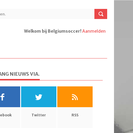
Welkom bij Belgiumsoccer!
Aanmelden
NG NIEUWS VIA.
cebook
Twitter
RSS