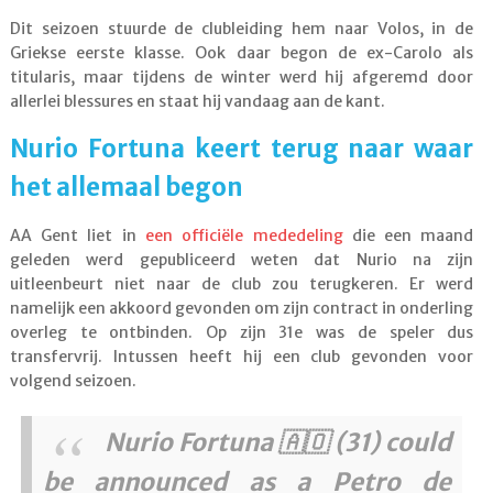
Dit seizoen stuurde de clubleiding hem naar Volos, in de
Griekse eerste klasse. Ook daar begon de ex-Carolo als
titularis, maar tijdens de winter werd hij afgeremd door
allerlei blessures en staat hij vandaag aan de kant.
Nurio Fortuna keert terug naar waar
het allemaal begon
AA Gent liet in
een officiële mededeling
die een maand
geleden werd gepubliceerd weten dat Nurio na zijn
uitleenbeurt niet naar de club zou terugkeren. Er werd
namelijk een akkoord gevonden om zijn contract in onderling
overleg te ontbinden. Op zijn 31e was de speler dus
transfervrij. Intussen heeft hij een club gevonden voor
volgend seizoen.
Nurio Fortuna 🇦🇴 (31) could
be announced as a Petro de