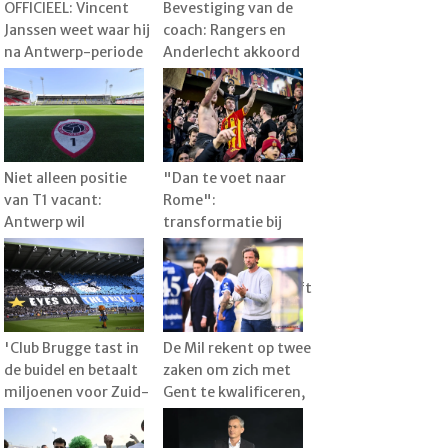
OFFICIEEL: Vincent
Bevestiging van de
Janssen weet waar hij
coach: Rangers en
na Antwerp-periode
Anderlecht akkoord
gaat voetballen en
over transfer, speler
kiest voor aparte
al vertrokken naar
uitdaging
België
Niet alleen positie
"Dan te voet naar
van T1 vacant:
Rome":
Antwerp wil
transformatie bij
technische staf nog
KVM, met Raman als
verder verstevigen
1e spits en de droom
dat sterkhouder blijft
'Club Brugge tast in
De Mil rekent op twee
de buidel en betaalt
zaken om zich met
miljoenen voor Zuid-
Gent te kwalificeren,
Koreaan Lee Han-
maar veelbesproken
beom'
Kanga is groot