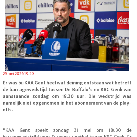
25 mei 2026 19:20
Er was bij KAA Gent heel wat deining ontstaan wat betreft
de barragewedstijd tussen De Buffalo's en KRC Genk van
aanstaande zondag om 18.30 uur. Die wedstrijd was
namelijk niet opgenomen in het abonnement van de play-
offs.
"KAA Gent speelt zondag 31 mei om 18u30 de