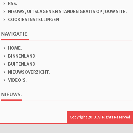
RSS.
NIEUWS, UITSLAGEN EN STANDEN GRATIS OP JOUW SITE.
COOKIES INSTELLINGEN
NAVIGATIE.
H
OME.
B
INNENLAND.
B
U
ITENLAND.
N
IEUWSOVERZICHT.
V
IDEO'S.
NIEUWS.
Copyright 2013. All Rights Reserved