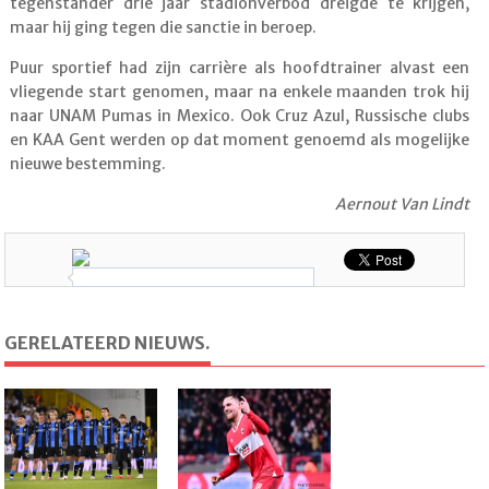
tegenstander drie jaar stadionverbod dreigde te krijgen,
maar hij ging tegen die sanctie in beroep.
Puur sportief had zijn carrière als hoofdtrainer alvast een
vliegende start genomen, maar na enkele maanden trok hij
naar UNAM Pumas in Mexico. Ook Cruz Azul, Russische clubs
en KAA Gent werden op dat moment genoemd als mogelijke
nieuwe bestemming.
Aernout Van Lindt
GERELATEERD NIEUWS.