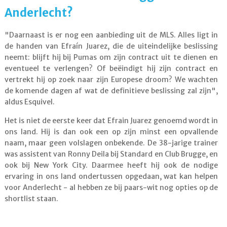
Anderlecht?
"Daarnaast is er nog een aanbieding uit de MLS. Alles ligt in
de handen van Efraín Juarez, die de uiteindelijke beslissing
neemt: blijft hij bij Pumas om zijn contract uit te dienen en
eventueel te verlengen? Of beëindigt hij zijn contract en
vertrekt hij op zoek naar zijn Europese droom? We wachten
de komende dagen af ​​wat de definitieve beslissing zal zijn",
aldus Esquivel.
Het is niet de eerste keer dat Efrain Juarez genoemd wordt in
ons land. Hij is dan ook een op zijn minst een opvallende
naam, maar geen volslagen onbekende. De 38-jarige trainer
was assistent van Ronny Deila bij Standard en Club Brugge, en
ook bij New York City. Daarmee heeft hij ook de nodige
ervaring in ons land ondertussen opgedaan, wat kan helpen
voor Anderlecht - al hebben ze bij paars-wit nog opties op de
shortlist staan.