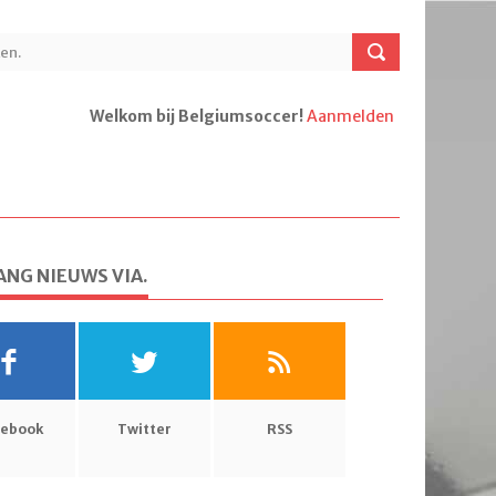
Welkom bij Belgiumsoccer!
Aanmelden
NG NIEUWS VIA.
cebook
Twitter
RSS