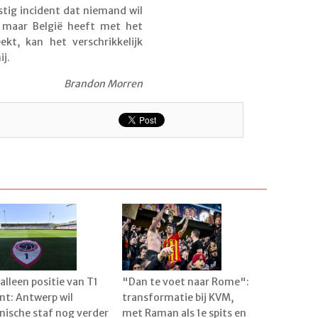
stig incident dat niemand wil
, maar België heeft met het
ekt, kan het verschrikkelijk
ij.
Brandon Morren
 alleen positie van T1
"Dan te voet naar Rome":
nt: Antwerp wil
transformatie bij KVM,
nische staf nog verder
met Raman als 1e spits en