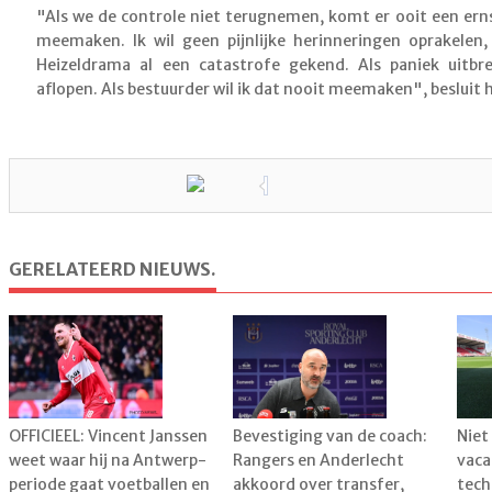
"Als we de controle niet terugnemen, komt er ooit een ern
meemaken. Ik wil geen pijnlijke herinneringen oprakelen
Heizeldrama al een catastrofe gekend. Als paniek uitbre
aflopen. Als bestuurder wil ik dat nooit meemaken", besluit h
GERELATEERD NIEUWS.
OFFICIEEL: Vincent Janssen
Bevestiging van de coach:
Niet
weet waar hij na Antwerp-
Rangers en Anderlecht
vaca
periode gaat voetballen en
akkoord over transfer,
tech