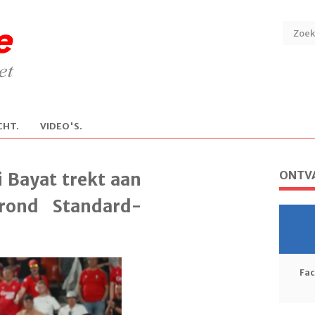
CHT.
V
IDEO'S.
ONTVA
i Bayat trekt aan
rond Standard-
Fa