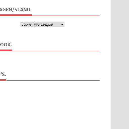
AGEN/STAND.
BOOK.
'S.